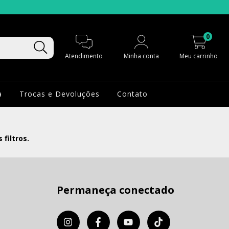
0
Atendimento
Minha conta
Meu carrinho
a
Trocas e Devoluções
Contato
filtros.
Permaneça conectado