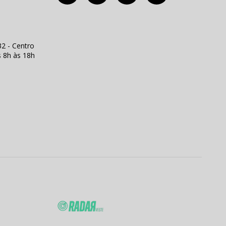
2 - Centro
s 8h às 18h