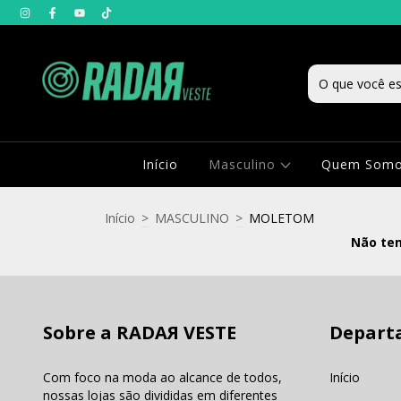
Início
Masculino
Quem Som
Início
>
MASCULINO
>
MOLETOM
Não tem
Sobre a RADAЯ VESTE
Depart
Com foco na moda ao alcance de todos,
Início
nossas lojas são divididas em diferentes