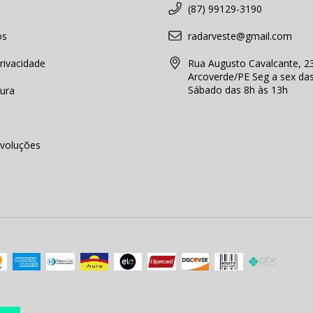
(87) 99129-3190
os
radarveste@gmail.com
Privacidade
Rua Augusto Cavalcante, 23
Arcoverde/PE Seg a sex da
Sábado das 8h às 13h
ura
voluções