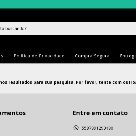
os
Política de Privacidade
Compra Segura
Entreg
os resultados para sua pesquisa. Por favor, tente com outros 
amentos
Entre em contato
5587991293190